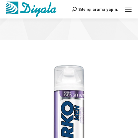
Site içi arama yapın.
Search: