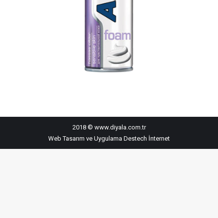
2018 © www.diyala.com.tr
Web Tasarım ve Uygulama
Destech İnternet