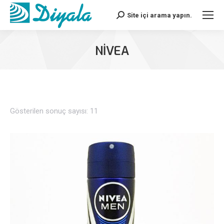
Site içi arama yapın.
Search:
NIVEA
Gösterilen sonuç sayısı: 11