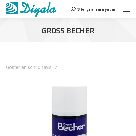
Site içi arama yapın.
Search:
GROSS BECHER
Gösterilen sonuç sayısı: 2