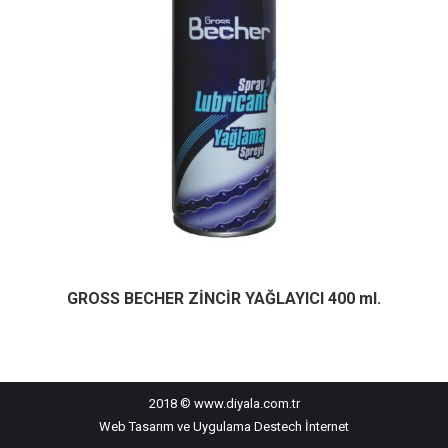
GROSS BECHER ZİNCİR YAĞLAYICI 400 ml.
2018 © www.diyala.com.tr
Web Tasarım ve Uygulama
Destech İnternet