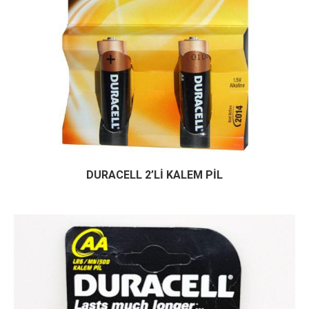
DURACELL 2’Lİ KALEM PİL