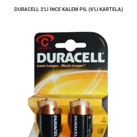
DURACELL 2’Lİ İNCE KALEM PİL (6’LI KARTELA)