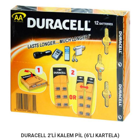
DURACELL 2’Lİ KALEM PİL (6’LI KARTELA)