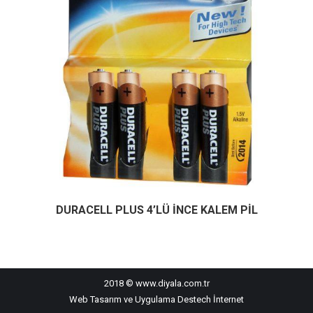
DURACELL PLUS 4’LÜ İNCE KALEM PİL
2018 © www.diyala.com.tr
Web Tasarım ve Uygulama
Destech İnternet