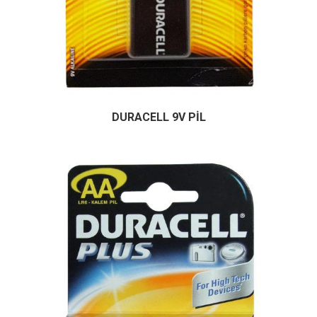
DURACELL 9V PİL