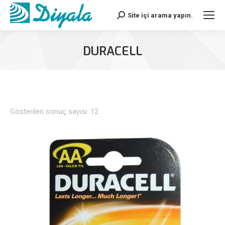
Site içi arama yapın.
Search:
DURACELL
Gösterilen sonuç sayısı: 12