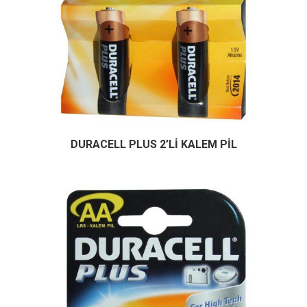
DURACELL PLUS 2’Lİ KALEM PİL