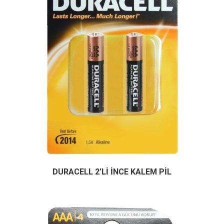
DURACELL 2’Lİ İNCE KALEM PİL