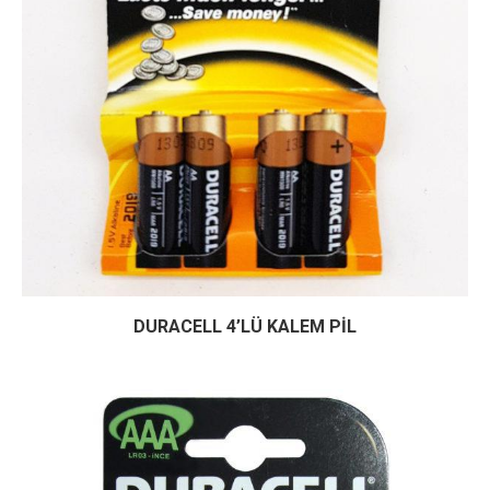
DURACELL 4’LÜ KALEM PİL