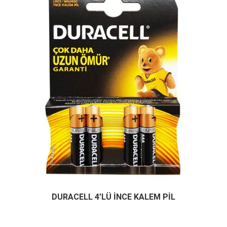
DURACELL 4’LÜ İNCE KALEM PİL