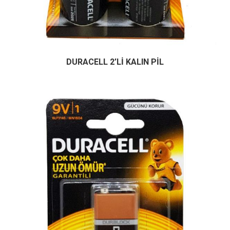
DURACELL 2’Lİ KALIN PİL