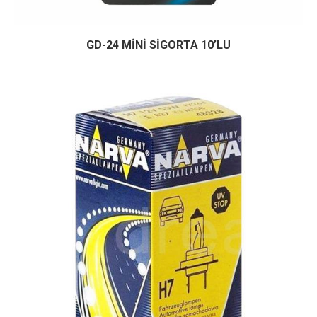
GD-24 MİNİ SİGORTA 10’LU