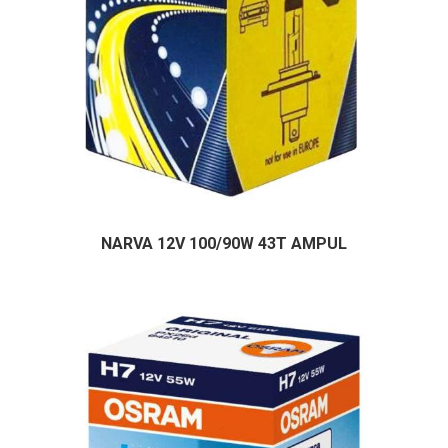
NARVA 12V 100/90W 43T AMPUL