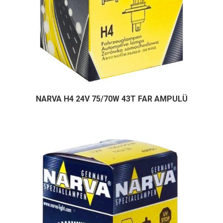
NARVA H4 24V 75/70W 43T FAR AMPULÜ