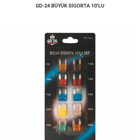
GD-24 BÜYÜK SİGORTA 10’LU