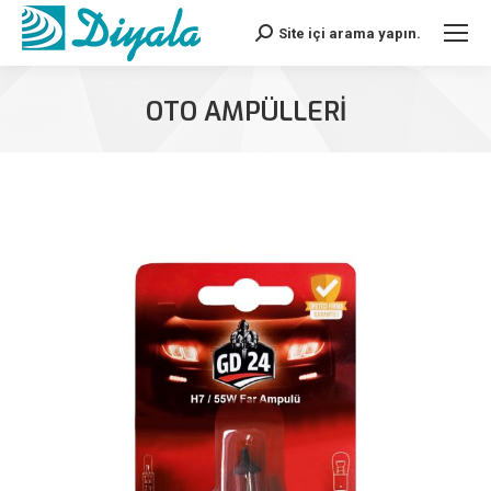
Site içi arama yapın.
Search:
OTO AMPÜLLERI