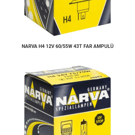
NARVA H4 12V 60/55W 43T FAR AMPULÜ