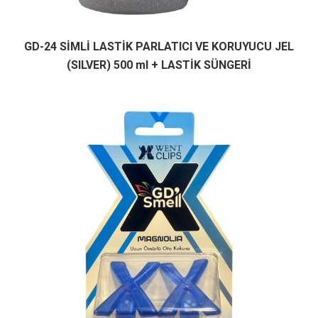
GD-24 SİMLİ LASTİK PARLATICI VE KORUYUCU JEL
(SILVER) 500 ml + LASTİK SÜNGERİ