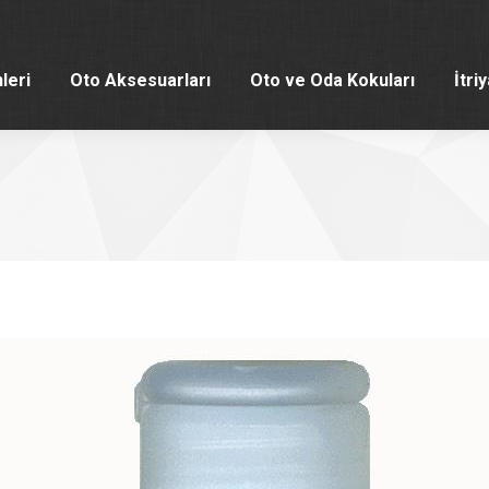
leri
Oto Aksesuarları
Oto ve Oda Kokuları
İtri
leri
Oto Aksesuarları
Oto ve Oda Kokuları
İtri