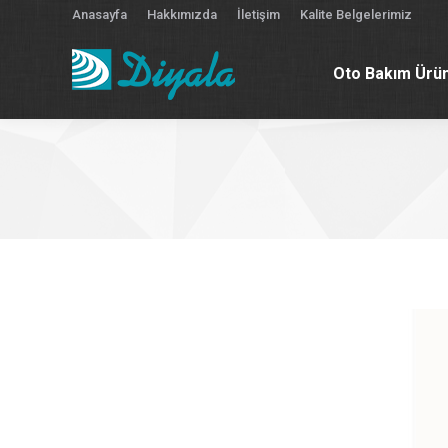
Anasayfa
Hakkımızda
İletişim
Kalite Belgelerimiz
Oto Bakım Ürün
Oto Bakım Ürün