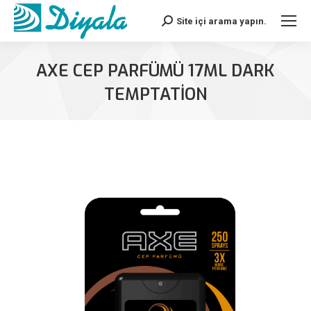
Site içi arama yapın.
Search:
AXE CEP PARFÜMÜ 17ML DARK
TEMPTATION