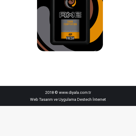
2018 © www.diyala.com.tr
Web Tasarım ve Uygulama
Destech İnternet