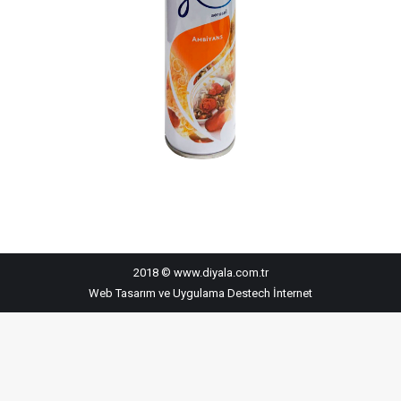
2018 © www.diyala.com.tr
Web Tasarım ve Uygulama
Destech İnternet