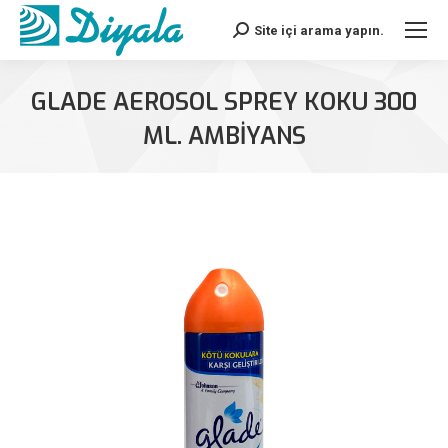
Site içi arama yapın.
Search:
GLADE AEROSOL SPREY KOKU 300
ML. AMBIYANS