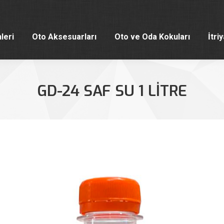
leri
Oto Aksesuarları
Oto ve Oda Kokuları
İtri
leri
Oto Aksesuarları
Oto ve Oda Kokuları
İtri
GD-24 SAF SU 1 LITRE