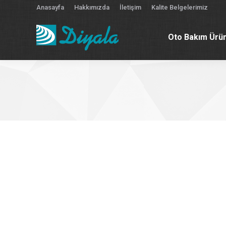
Anasayfa
Hakkımızda
İletişim
Kalite Belgelerimiz
Oto Bakım Ürün
Oto Bakım Ürün