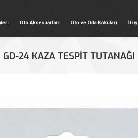
leri
Oto Aksesuarları
Oto ve Oda Kokuları
İtri
leri
Oto Aksesuarları
Oto ve Oda Kokuları
İtri
GD-24 KAZA TESPIT TUTANAĞI