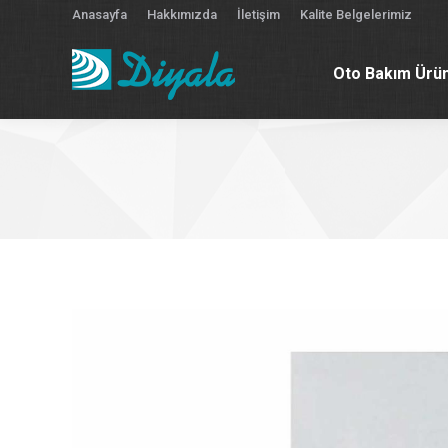
Anasayfa
Hakkımızda
İletişim
Kalite Belgelerimiz
Oto Bakım Ürün
Oto Bakım Ürün