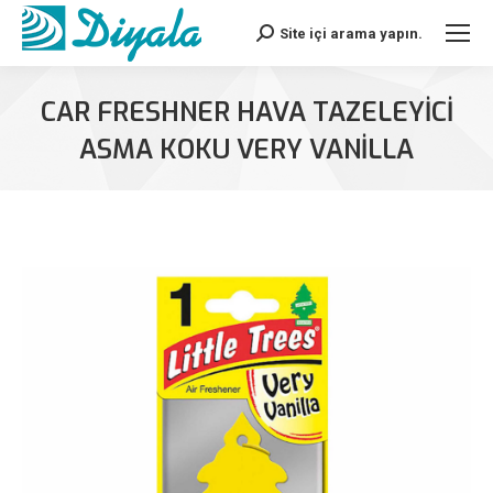
Site içi arama yapın.
Search:
CAR FRESHNER HAVA TAZELEYICI
ASMA KOKU VERY VANILLA