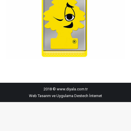
2018 © www.diyala.com.tr
Web Tasarım ve Uygulama
Destech İnternet