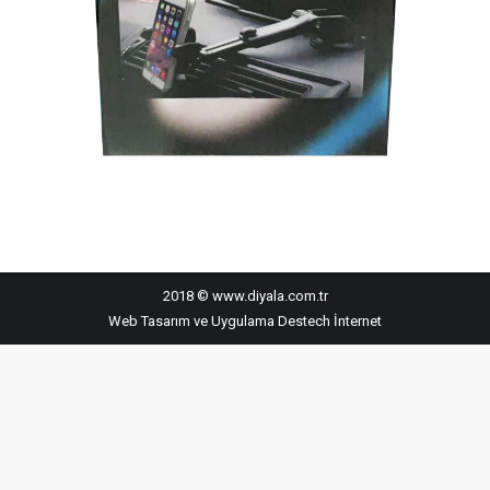
2018 © www.diyala.com.tr
Web Tasarım ve Uygulama
Destech İnternet