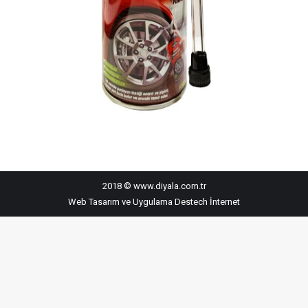
2018 © www.diyala.com.tr
Web Tasarım ve Uygulama
Destech İnternet