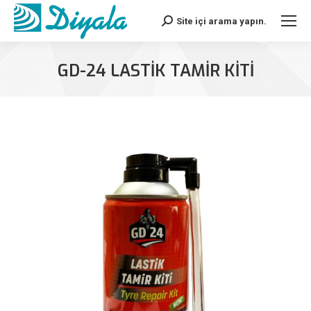
Site içi arama yapın.
Search:
GD-24 LASTIK TAMIR KİTI