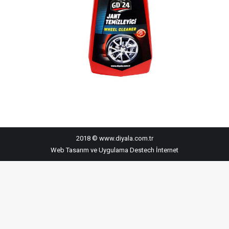
2018 © www.diyala.com.tr
Web Tasarım ve Uygulama
Destech İnternet