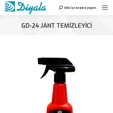
Site içi arama yapın.
Search:
GD-24 JANT TEMIZLEYICI