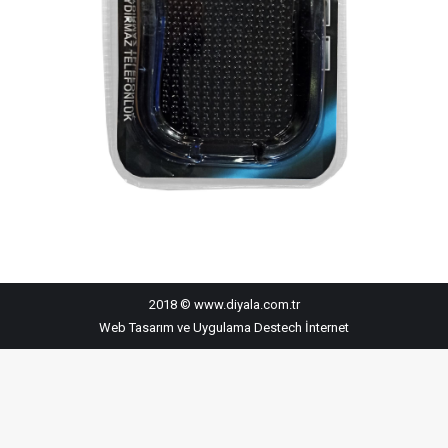
2018 © www.diyala.com.tr
Web Tasarım ve Uygulama
Destech İnternet