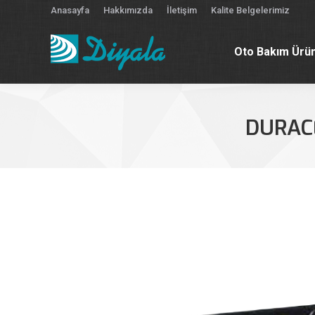
Anasayfa
Hakkımızda
İletişim
Kalite Belgelerimiz
Oto Bakım Ürün
Oto Bakım Ürün
DURACE