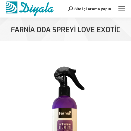
Site içi arama yapın.
Search:
FARNIA ODA SPREYI LOVE EXOTIC