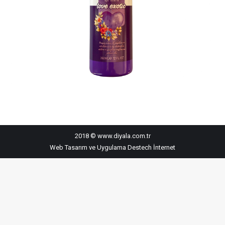
2018 © www.diyala.com.tr
Web Tasarım ve Uygulama
Destech İnternet