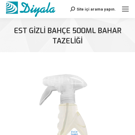
Site içi arama yapın.
Search:
EST GIZLI BAHÇE 500ML BAHAR
TAZELIĞI