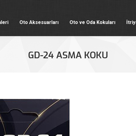
leri
Oto Aksesuarları
Oto ve Oda Kokuları
İtri
leri
Oto Aksesuarları
Oto ve Oda Kokuları
İtri
GD-24 ASMA KOKU