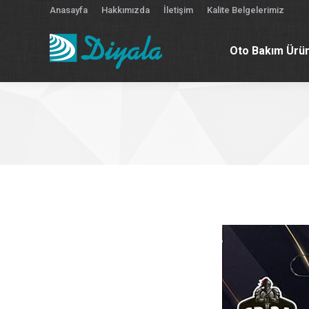
Anasayfa
Hakkımızda
İletişim
Kalite Belgelerimiz
Oto Bakım Ürün
Oto Bakım Ürün