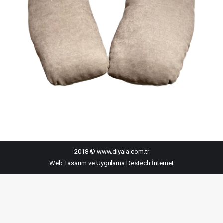
2018 © www.diyala.com.tr
Web Tasarım ve Uygulama
Destech İnternet