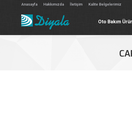
Anasayfa
Hakkımızda
İletişim
Kalite Belgelerimiz
Oto Bakım Ürün
Oto Bakım Ürün
CA