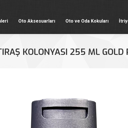
leri
Oto Aksesuarları
Oto ve Oda Kokuları
İtri
leri
Oto Aksesuarları
Oto ve Oda Kokuları
İtri
TIRAŞ KOLONYASI 255 ML GOLD