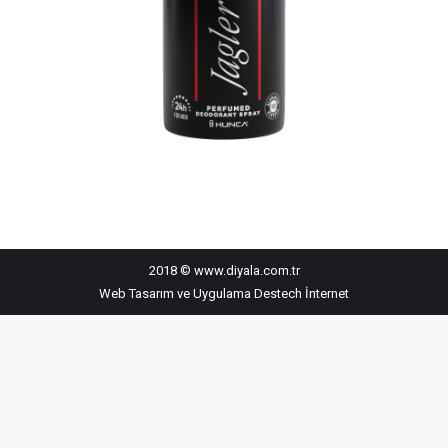
2018 © www.diyala.com.tr
Web Tasarım ve Uygulama
Destech İnternet