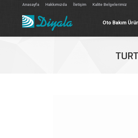
Anasayfa
Hakkımızda
İletişim
Kalite Belgelerimiz
Oto Bakım Ürün
Oto Bakım Ürün
TURT