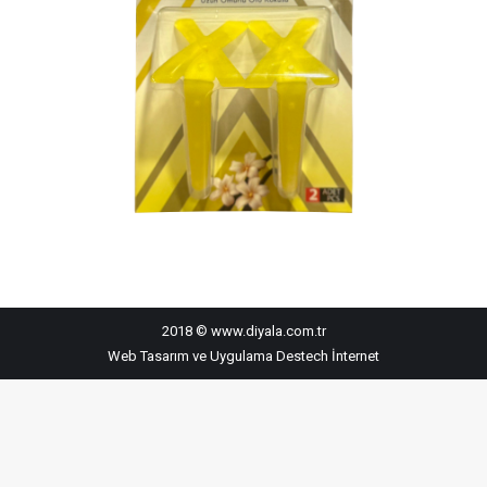
2018 © www.diyala.com.tr
Web Tasarım ve Uygulama
Destech İnternet