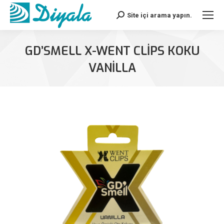
Site içi arama yapın.
Search:
GD’SMELL X-WENT CLIPS KOKU
VANILLA