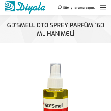
Site içi arama yapın.
Search:
GD’SMELL OTO SPREY PARFÜM 160
ML HANIMELI