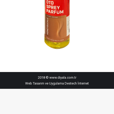
2018 © www.diyala.com.tr
Web Tasarım ve Uygulama
Destech İnternet