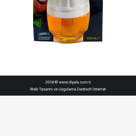
2018 © www.diyala.com.tr
Web Tasarım ve Uygulama
Destech İnternet