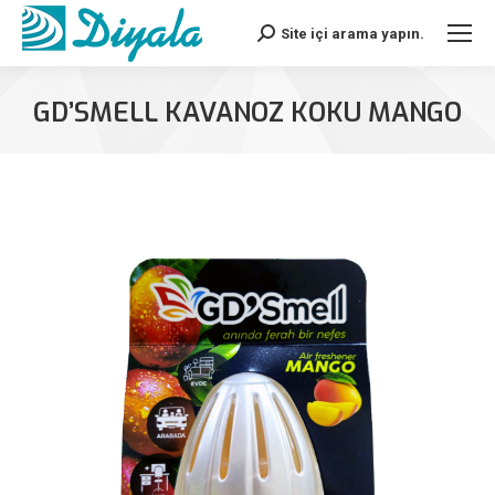
Site içi arama yapın.
Search:
GD’SMELL KAVANOZ KOKU MANGO