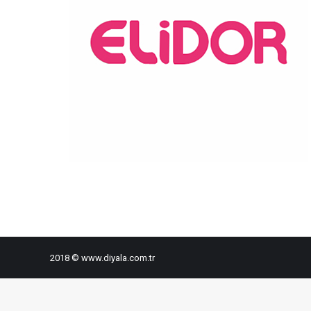
2018 © www.diyala.com.tr