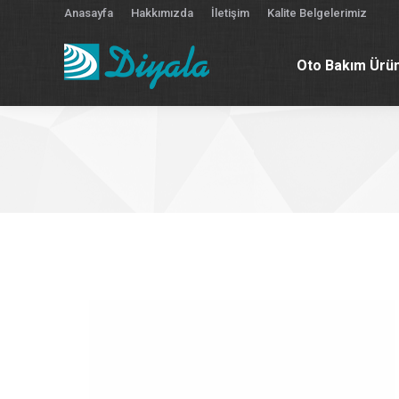
Anasayfa
Hakkımızda
İletişim
Kalite Belgelerimiz
Oto Bakım Ürün
Oto Bakım Ürün