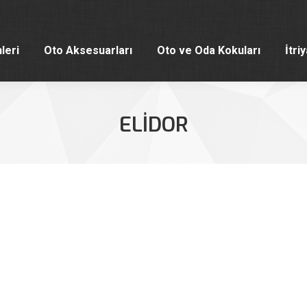
leri
Oto Aksesuarları
Oto ve Oda Kokuları
İtri
leri
Oto Aksesuarları
Oto ve Oda Kokuları
İtri
ELIDOR