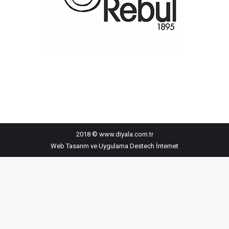
2018 © www.diyala.com.tr
Web Tasarım ve Uygulama
Destech İnternet