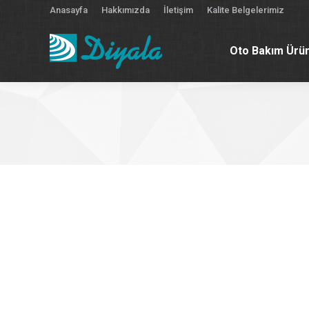
Anasayfa
Hakkımızda
İletişim
Kalite Belgelerimiz
Oto Bakım Ürün
Oto Bakım Ürün