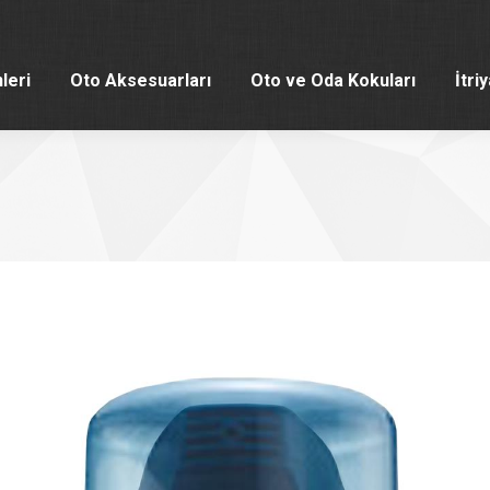
leri
Oto Aksesuarları
Oto ve Oda Kokuları
İtri
leri
Oto Aksesuarları
Oto ve Oda Kokuları
İtri