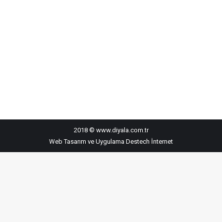
2018 © www.diyala.com.tr
Web Tasarım ve Uygulama
Destech İnternet