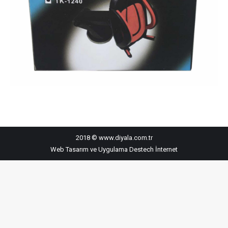
2018 © www.diyala.com.tr
Web Tasarım ve Uygulama
Destech İnternet