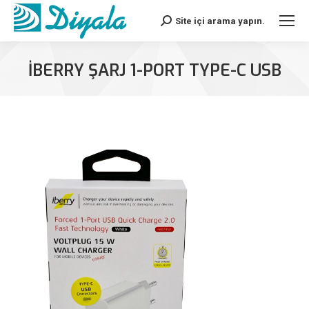
Site içi arama yapın.
Search:
IBERRY ŞARJ 1-PORT TYPE-C USB