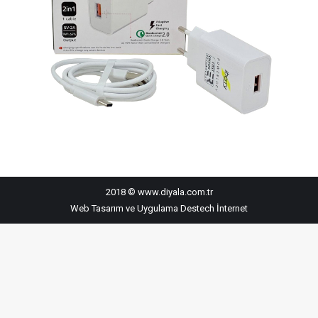
2018 © www.diyala.com.tr
Web Tasarım ve Uygulama
Destech İnternet