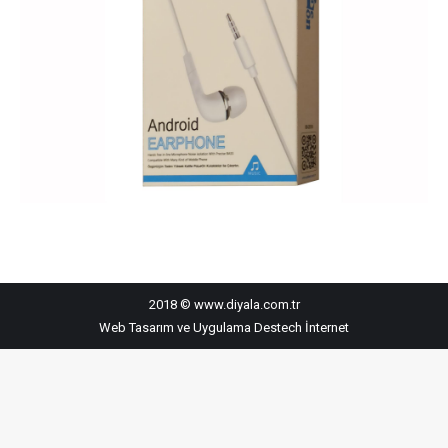
2018 © www.diyala.com.tr
Web Tasarım ve Uygulama
Destech İnternet