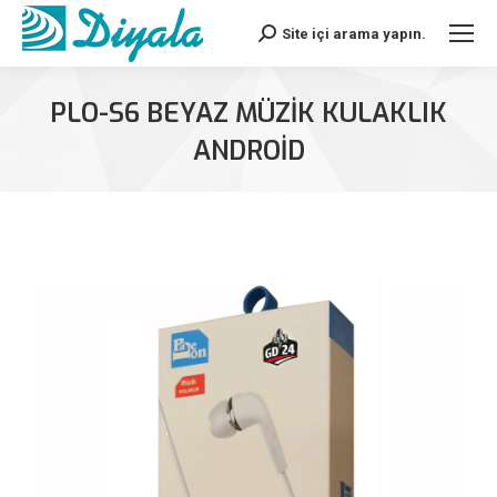
Site içi arama yapın.
Search:
PLO-S6 BEYAZ MÜZIK KULAKLIK
ANDROID