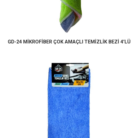
GD-24 MİKROFİBER ÇOK AMAÇLI TEMİZLİK BEZİ 4’LÜ