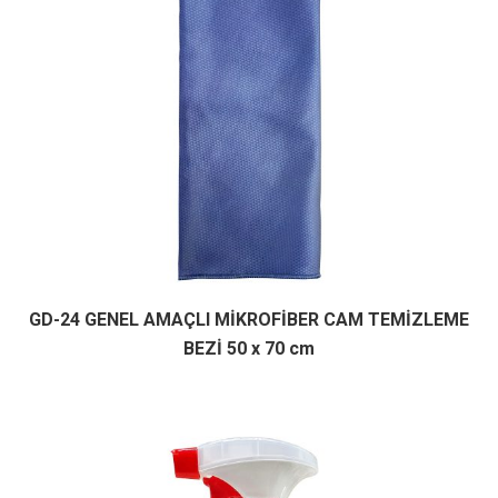
GD-24 GENEL AMAÇLI MİKROFİBER CAM TEMİZLEME
BEZİ 50 x 70 cm