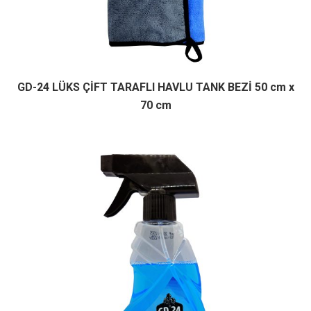
GD-24 LÜKS ÇİFT TARAFLI HAVLU TANK BEZİ 50 cm x
70 cm