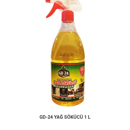
GD-24 YAĞ SÖKÜCÜ 1 L