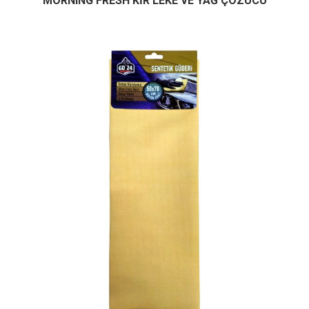
MORNING FRESH KİR LEKE VE YAĞ ÇÖZÜCÜ