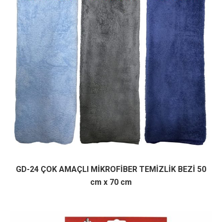
GD-24 ÇOK AMAÇLI MİKROFİBER TEMİZLİK BEZİ 50
cm x 70 cm