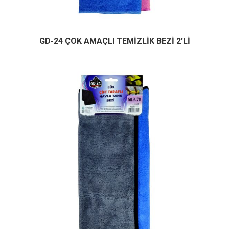
GD-24 ÇOK AMAÇLI TEMİZLİK BEZİ 2’Lİ