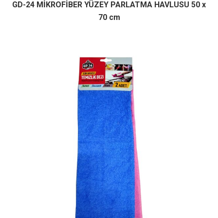
GD-24 MİKROFİBER YÜZEY PARLATMA HAVLUSU 50 x
70 cm