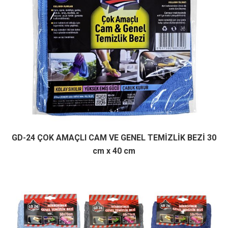
GD-24 ÇOK AMAÇLI CAM VE GENEL TEMİZLİK BEZİ 30
cm x 40 cm