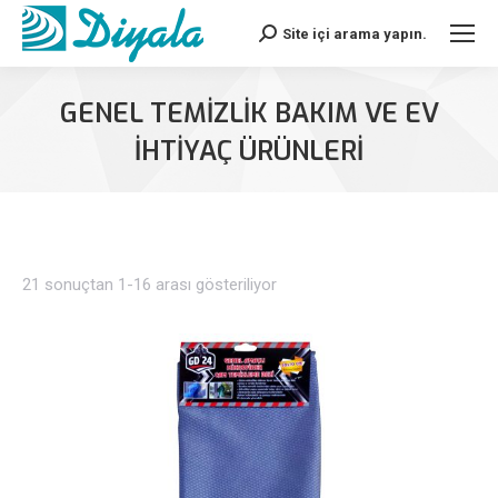
Site içi arama yapın.
Search:
GENEL TEMIZLIK BAKIM VE EV
İHTIYAÇ ÜRÜNLERI
21 sonuçtan 1-16 arası gösteriliyor