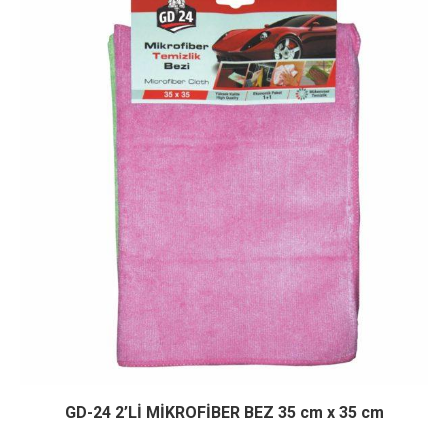
GD-24 2’Lİ MİKROFİBER BEZ 35 cm x 35 cm