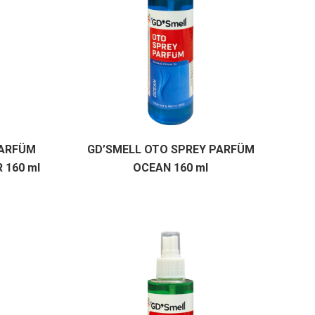
PARFÜM
GD’SMELL OTO SPREY PARFÜM
 160 ml
OCEAN 160 ml