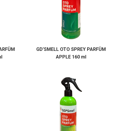
PARFÜM
GD’SMELL OTO SPREY PARFÜM
l
APPLE 160 ml