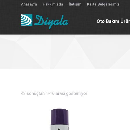
Anasayfa
Hakkımızda
İletişim
Kalite Belgelerimiz
Oto Bakım Ürün
Oto Bakım Ürün
43 sonuçtan 1-16 arası gösteriliyor