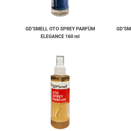
GD’SMELL OTO SPREY PARFÜM
GD’SM
ELEGANCE 160 ml