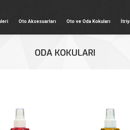
leri
Oto Aksesuarları
Oto ve Oda Kokuları
İtri
leri
Oto Aksesuarları
Oto ve Oda Kokuları
İtri
ODA KOKULARI