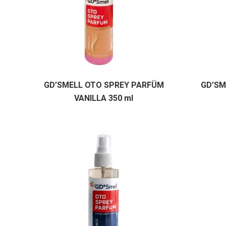
GD’SMELL OTO SPREY PARFÜM
GD’SM
VANILLA 350 ml