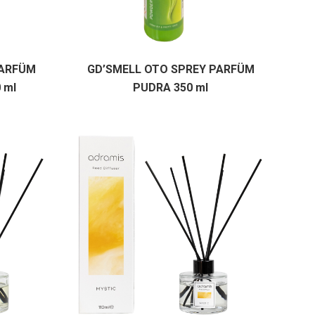
PARFÜM
GD’SMELL OTO SPREY PARFÜM
 ml
PUDRA 350 ml