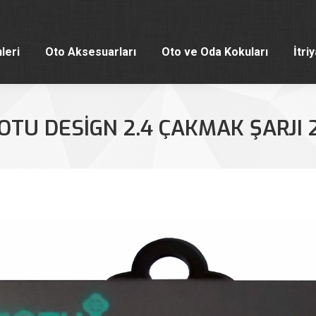
leri
Oto Aksesuarları
Oto ve Oda Kokuları
İtri
leri
Oto Aksesuarları
Oto ve Oda Kokuları
İtri
OTU DESIGN 2.4 ÇAKMAK ŞARJI 2