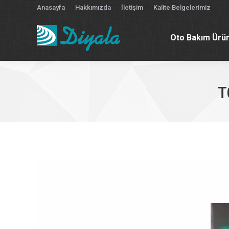
Anasayfa
Hakkımızda
İletişim
Kalite Belgelerimiz
Oto Bakım Ürün
Oto Bakım Ürün
T