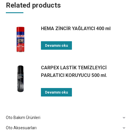
Related products
HEMA ZİNCİR YAĞLAYICI 400 ml
Devamını oku
CARPEX LASTİK TEMİZLEYİCİ
PARLATICI KORUYUCU 500 ml.
Devamını oku
Oto Bakım Ürünleri
Oto Aksesuarları