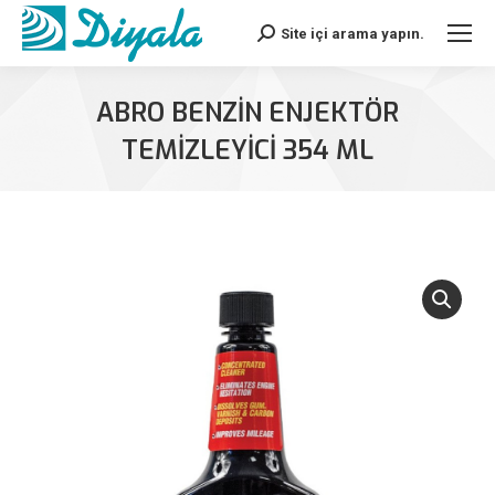
Site içi arama yapın.
Search:
ABRO BENZİN ENJEKTÖR
TEMİZLEYİCİ 354 ML