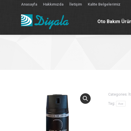
Anasayfa
Hakkımızda
İletişim
Kalite Belgelerimiz
Oto Bakım Ürün
Oto Bakım Ürün
Categories:
İt
Tag:
Axe