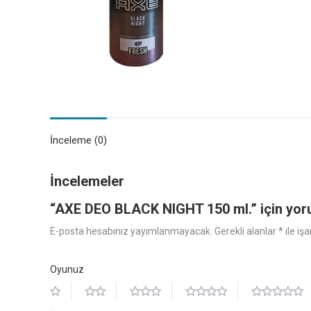
İnceleme (0)
İncelemeler
“AXE DEO BLACK NIGHT 150 ml.” için yorum
E-posta hesabınız yayımlanmayacak.
Gerekli alanlar
*
ile iş
Oyunuz