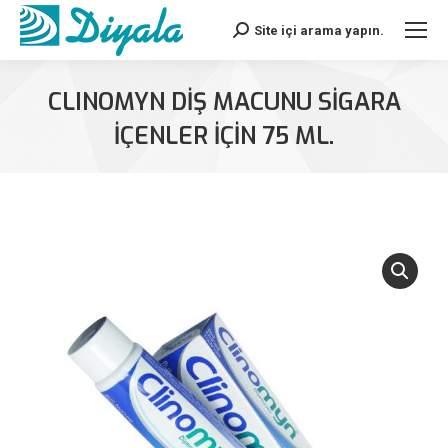
Site içi arama yapın.
Search:
CLINOMYN DİŞ MACUNU SİGARA
İÇENLER İÇİN 75 ML.