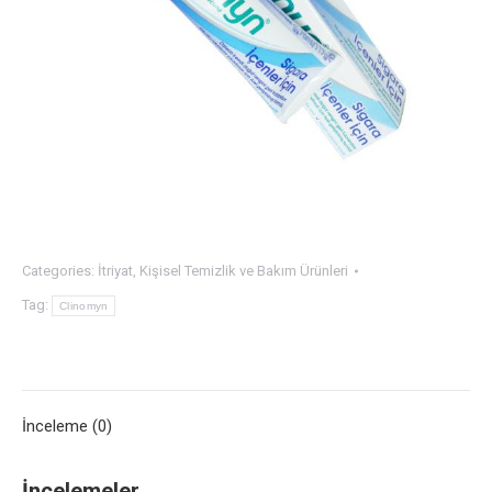
Categories:
İtriyat
,
Kişisel Temizlik ve Bakım Ürünleri
Tag:
Clinomyn
İnceleme (0)
İncelemeler