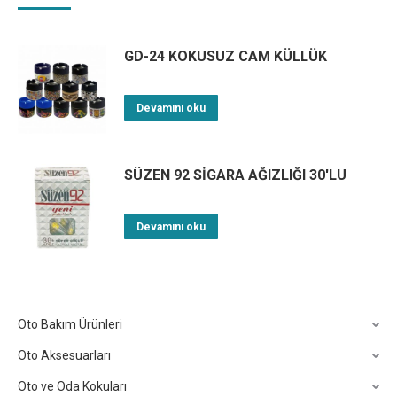
GD-24 KOKUSUZ CAM KÜLLÜK
Devamını oku
SÜZEN 92 SİGARA AĞIZLIĞI 30'LU
Devamını oku
Oto Bakım Ürünleri
Oto Aksesuarları
Oto ve Oda Kokuları