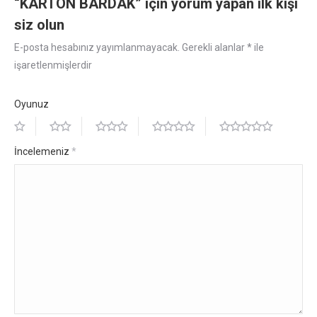
“KARTON BARDAK” için yorum yapan ilk kişi
siz olun
E-posta hesabınız yayımlanmayacak.
Gerekli alanlar
*
ile
işaretlenmişlerdir
Oyunuz
İncelemeniz
*