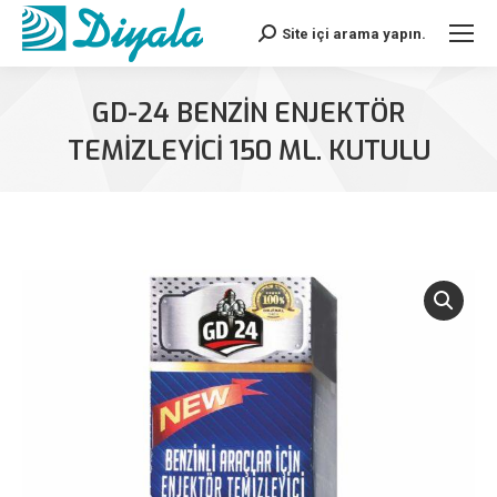
Site içi arama yapın.
Search:
GD-24 BENZİN ENJEKTÖR
TEMİZLEYİCİ 150 ML. KUTULU