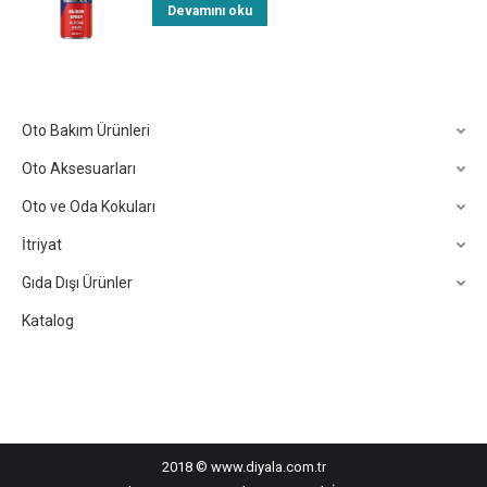
Devamını oku
Oto Bakım Ürünleri
Oto Aksesuarları
Oto ve Oda Kokuları
İtriyat
Gıda Dışı Ürünler
Katalog
2018 © www.diyala.com.tr