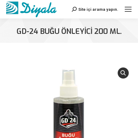
Site içi arama yapın.
Search:
GD-24 BUĞU ÖNLEYİCİ 200 ML.