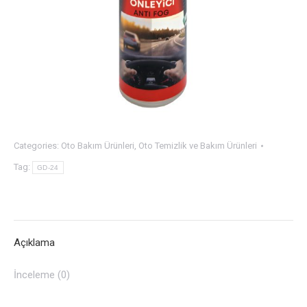
Categories:
Oto Bakım Ürünleri
,
Oto Temizlik ve Bakım Ürünleri
Tag:
GD-24
Açıklama
İnceleme (0)