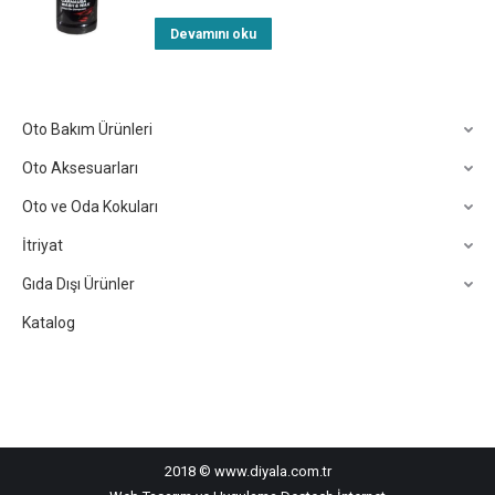
Devamını oku
Oto Bakım Ürünleri
Oto Aksesuarları
Oto ve Oda Kokuları
İtriyat
Gıda Dışı Ürünler
Katalog
2018 © www.diyala.com.tr