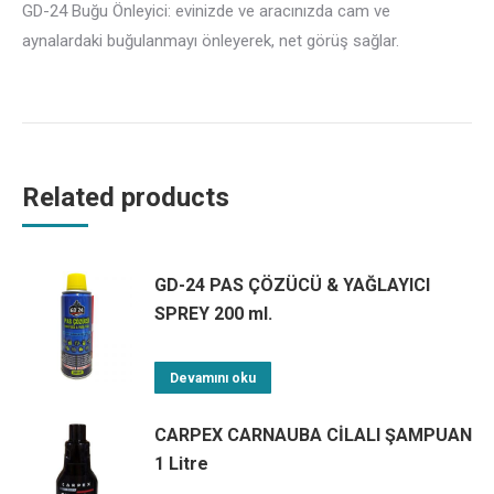
GD-24 Buğu Önleyici: evinizde ve aracınızda cam ve
aynalardaki buğulanmayı önleyerek, net görüş sağlar.
Related products
GD-24 PAS ÇÖZÜCÜ & YAĞLAYICI
SPREY 200 ml.
Devamını oku
CARPEX CARNAUBA CİLALI ŞAMPUAN
1 Litre