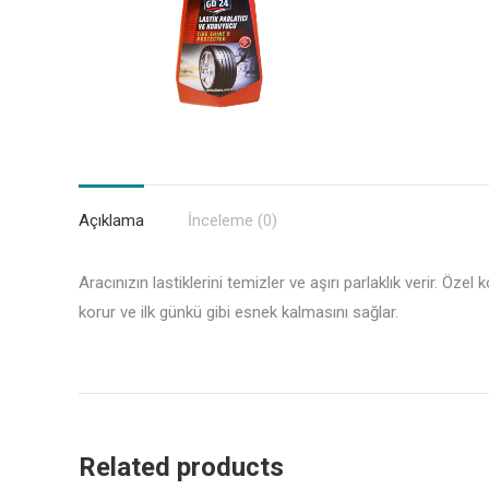
Açıklama
İnceleme (0)
Aracınızın lastiklerini temizler ve aşırı parlaklık verir. Öze
korur ve ilk günkü gibi esnek kalmasını sağlar.
Related products