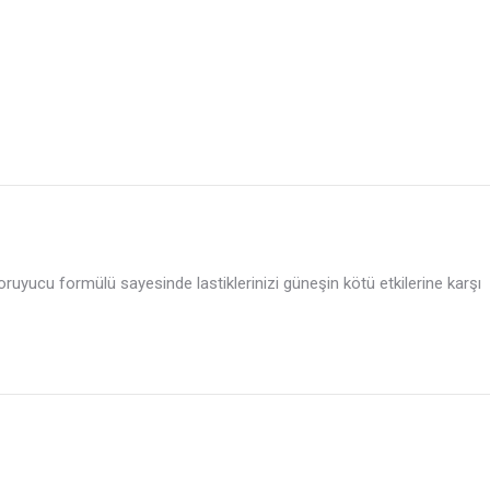
l koruyucu formülü sayesinde lastiklerinizi güneşin kötü etkilerine karşı