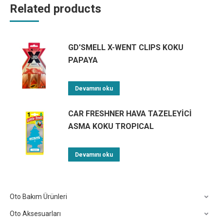
Related products
GD'SMELL X-WENT CLIPS KOKU
PAPAYA
Devamını oku
CAR FRESHNER HAVA TAZELEYİCİ
ASMA KOKU TROPICAL
Devamını oku
Oto Bakım Ürünleri
Oto Aksesuarları