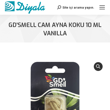
Site içi arama yapın.
Search:
GD’SMELL CAM AYNA KOKU 10 ML
VANILLA