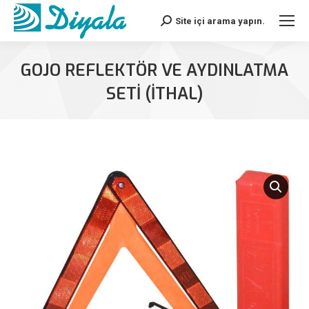
Site içi arama yapın.
Search:
GOJO REFLEKTÖR VE AYDINLATMA
SETİ (İTHAL)