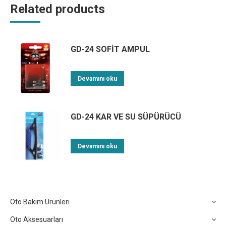
Related products
GD-24 SOFİT AMPUL
Devamını oku
GD-24 KAR VE SU SÜPÜRÜCÜ
Devamını oku
Oto Bakım Ürünleri
Oto Aksesuarları