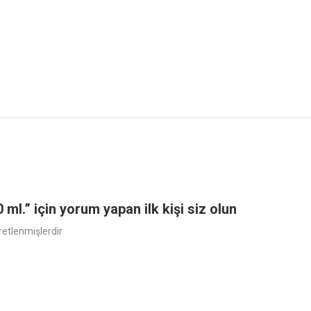
” için yorum yapan ilk kişi siz olun
aretlenmişlerdir