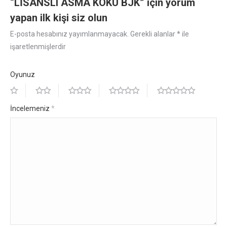
“LİSANSLI ASMA KOKU BJK” için yorum
yapan ilk kişi siz olun
E-posta hesabınız yayımlanmayacak.
Gerekli alanlar
*
ile
işaretlenmişlerdir
Oyunuz
İncelemeniz
*