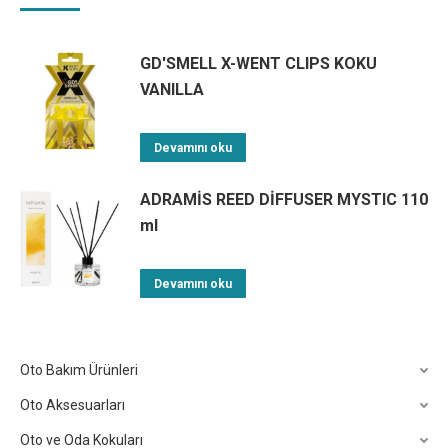
GD'SMELL X-WENT CLIPS KOKU
VANILLA
Devamını oku
ADRAMİS REED DİFFUSER MYSTIC 110
ml
Devamını oku
Oto Bakım Ürünleri
Oto Aksesuarları
Oto ve Oda Kokuları