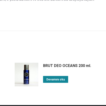
BRUT DEO OCEANS 200 ml.
Devamını oku