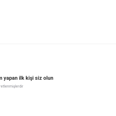
apan ilk kişi siz olun
aretlenmişlerdir